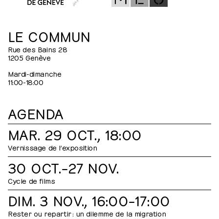
LE COMMUN
Rue des Bains 28
1205 Genève
Mardi-dimanche
11:00-18:00
AGENDA
MAR. 29 OCT., 18:00
Vernissage de l’exposition
30 OCT.⁠–⁠​27 NOV.
Cycle de films
DIM. 3 NOV., 16:00⁠–⁠17:00
Rester ou repartir : un dilemme de la migration