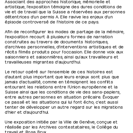
Associant des approches historique, mémorielle et
artistique, l’exposition témoigne des dures conditions de
vie et de travail que la Suisse a réservées aux personnes
détentrices d’un permis A. Elle ravive les enjeux d’un
épisode controversé de l’histoire de ce pays.
Afin de reconfigurer les modes de partage de la mémoire,
l’exposition recourt à plusieurs formes de narration
construites au travers de documents historiques,
d’archives personnelles, d’interventions artistiques et de
récits filmés produits pour l’occasion. Elle donne voix aux
saisonniers et saisonnières, ainsi qu’aux travailleurs et
travailleuses migrantes d’aujourd’hui.
Le retour opéré sur l’ensemble de ces histoires est
d’autant plus important que leurs enjeux sont plus que
jamais d’actualité, comme en témoignent les conflits
entourant les relations entre l’Union européenne et la
Suisse ainsi que les conditions de vie des sans-papiers,
entre autres personnes en situation précaire. Évoquer
ce passé et les situations qui lui font écho, c’est aussi
tenter de développer un autre regard sur les migrations
d’hier et d’aujourd’hui.
Une exposition initiée par la Ville de Genève, conçue et
réalisée par les Archives contestataires, le Collège du
travail et Rosa Brux.