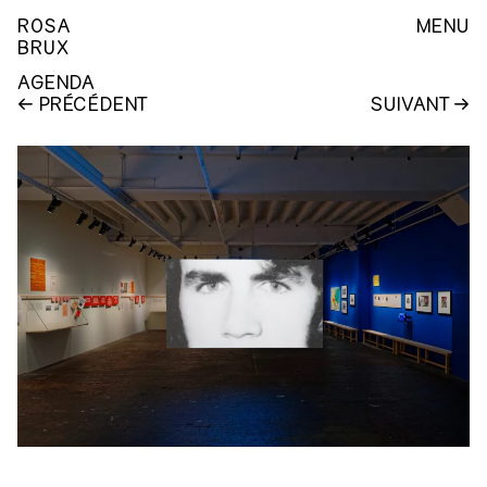
ROSA
MENU
BRUX
AGENDA
PRÉCÉDENT
SUIVANT