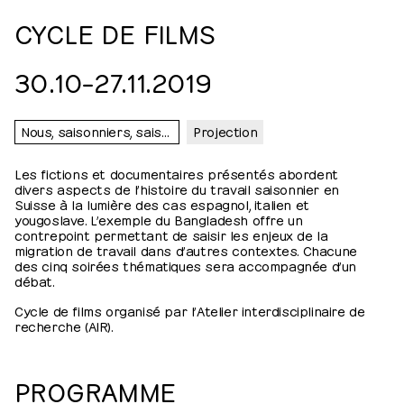
CYCLE DE FILMS
30.10⁠–⁠​27.11.2019
Nous, saisonniers, saisonnières…
Projection
Les fictions et documentaires présentés abordent
divers aspects de l’histoire du travail saisonnier en
Suisse à la lumière des cas espagnol, italien et
yougoslave. L’exemple du Bangladesh offre un
contrepoint permettant de saisir les enjeux de la
migration de travail dans d’autres contextes. Chacune
des cinq soirées thématiques sera accompagnée d’un
débat.
Cycle de films organisé par l’Atelier interdisciplinaire de
recherche (AIR).
PROGRAMME