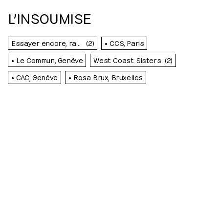
L’INSOUMISE
Essayer encore, rater encore, rater mieux
(2)
• CCS, Paris
• Le Commun, Genève
West Coast Sisters
(2)
• CAC, Genève
• Rosa Brux, Bruxelles