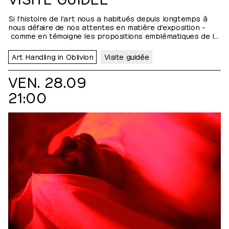
Si l’histoire de l’art nous a habitués depuis longtemps à
nous défaire de nos attentes en matière d’exposition –
comme en témoigne les propositions emblématiques de la
scène conceptuelle des années 60 – l’exposition comme
catalogue permet ici d’en renouveler le genre. Prenant au…
Art Handling in Oblivion
Visite guidée
VEN. 28.09
21:00