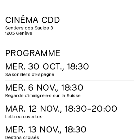
CINÉMA CDD
Sentiers des Saules 3
1205 Genève
PROGRAMME
MER. 30 OCT., 18:30
Saisonniers d’Espagne
MER. 6 NOV., 18:30
Regards d’immigré·e·s sur la Suisse
MAR. 12 NOV., 18:30⁠–⁠20:00
Lettres ouvertes
MER. 13 NOV., 18:30
Destins croisés