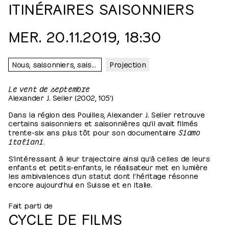
ITINÉRAIRES SAISONNIERS
MER. 20.11.2019, 18:30
Nous, saisonniers, saisonnières…
Projection
Le vent de septembre
Alexander J. Seiler (2002, 105’)
Dans la région des Pouilles, Alexander J. Seiler retrouve
certains saisonniers et saisonnières qu’il avait filmés
trente-six ans plus tôt pour son documentaire
Siamo
italiani
.
S’intéressant à leur trajectoire ainsi qu’à celles de leurs
enfants et petits-enfants, le réalisateur met en lumière
les ambivalences d’un statut dont l’héritage résonne
encore aujourd’hui en Suisse et en Italie.
Fait parti de
CYCLE DE FILMS