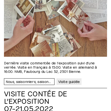
Dernière visite commentée de l’exposition suivi d’une
verrée. Visite en français à 15:00. Visite en allemand à
16:00. NMB, Faubourg du Lac 52, 2501 Bienne.
Nous, saisonniers, saisonnières…
Visite guidée
VISITE CONTÉE DE
L’EXPOSITION
07⁠–⁠​21.05.2022