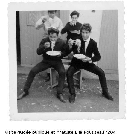
Visite guidée publique et gratuite L’Île Rousseau, 1204