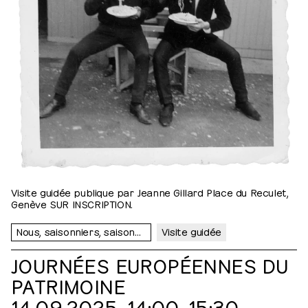
Visite guidée publique par Jeanne Gillard Place du Reculet,
Genève SUR INSCRIPTION.
Nous, saisonniers, saisonnières…
Visite guidée
JOURNÉES EUROPÉENNES DU
PATRIMOINE
14.09.2025, 14:00⁠–⁠15:30