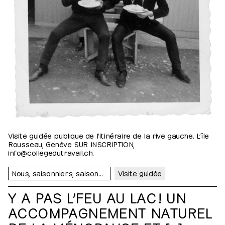
Visite guidée publique de l’itinéraire de la rive gauche. L’île
Rousseau, Genève SUR INSCRIPTION,
info@collegedutravail.ch.
Nous, saisonniers, saisonnières…
Visite guidée
Y A PAS L’FEU AU LAC ! UN
ACCOMPAGNEMENT NATUREL