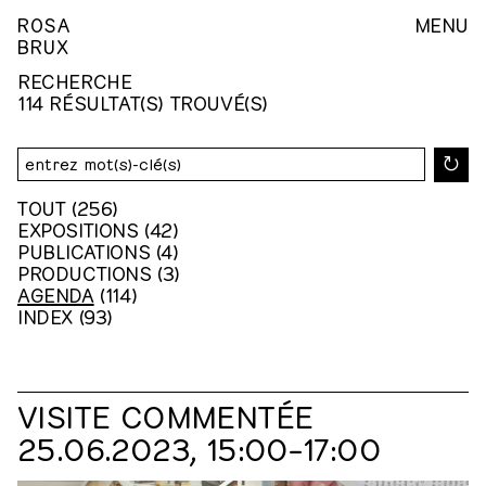
ROSA
MENU
BRUX
RECHERCHE
114 RÉSULTAT(S) TROUVÉ(S)
↻
TOUT
(256)
EXPOSITIONS
(42)
PUBLICATIONS
(4)
PRODUCTIONS
(3)
AGENDA
(114)
INDEX
(93)
VISITE COMMENTÉE
25.06.2023, 15:00⁠–⁠17:00