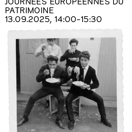
JOURNÉES EUROPÉENNES DU
PATRIMOINE
13.09.2025, 14:00⁠–⁠15:30