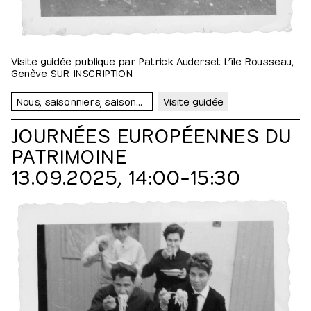
Visite guidée publique par Patrick Auderset L’île Rousseau,
Genève SUR INSCRIPTION.
Nous, saisonniers, saisonnières…
Visite guidée
JOURNÉES EUROPÉENNES DU
PATRIMOINE
13.09.2025, 14:00⁠–⁠15:30