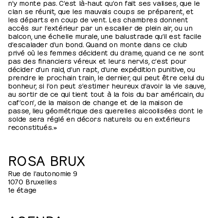
n’y monte pas. C’est là-haut qu’on fait ses valises, que le
clan se réunit, que les mauvais coups se préparent, et
les départs en coup de vent. Les chambres donnent
accès sur l’extérieur par un escalier de plein air, ou un
balcon, une échelle murale, une balustrade qu’il est facile
d’escalader d’un bond. Quand on monte dans ce club
privé où les femmes décident du drame, quand ce ne sont
pas des financiers véreux et leurs nervis, c’est pour
décider d’un raid, d’un rapt, d’une expédition punitive, ou
prendre le prochain train, le dernier, qui peut être celui du
bonheur, si l’on peut s’estimer heureux d’avoir la vie sauve,
au sortir de ce qui tient tout à la fois du bar américain, du
caf’con’, de la maison de change et de la maison de
passe, lieu géométrique des querelles alcoolisées dont le
solde sera réglé en décors naturels ou en extérieurs
reconstitués. »
ROSA BRUX
Rue de l’autonomie 9
1070 Bruxelles
1e étage