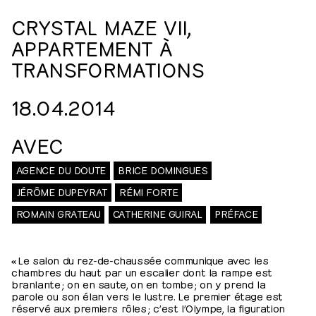
CRYSTAL MAZE VII,
APPARTEMENT À
TRANSFORMATIONS
18.04.2014
AVEC
AGENCE DU DOUTE
BRICE DOMINGUES
JÉRÔME DUPEYRAT
RÉMI FORTE
ROMAIN GRATEAU
CATHERINE GUIRAL
PRÉFACE
« Le salon du rez-de-chaussée communique avec les
chambres du haut par un escalier dont la rampe est
branlante ; on en saute, on en tombe ; on y prend la
parole ou son élan vers le lustre. Le premier étage est
réservé aux premiers rôles ; c’est l’Olympe, la figuration