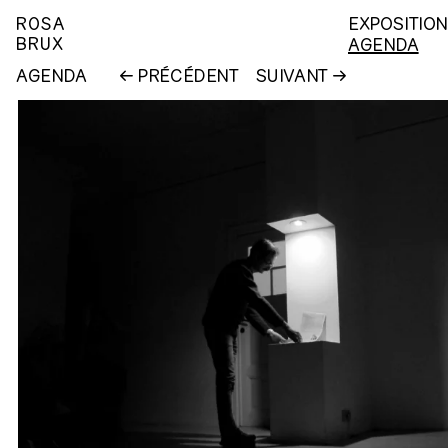
ROSA
EXPOSITIO
BRUX
AGENDA
AGENDA
PRÉCÉDENT
SUIVANT