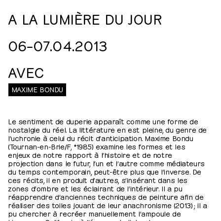
A LA LUMIÈRE DU JOUR
06⁠–⁠​07.04.2013
AVEC
MAXIME BONDU
Le sentiment de duperie apparaît comme une forme de
nostalgie du réel. La littérature en est pleine, du genre de
l’uchronie à celui du récit d’anticipation. Maxime Bondu
(Tournan-en-Brie/F, *1985) examine les formes et les
enjeux de notre rapport à l’histoire et de notre
projection dans le futur, l’un et l’autre comme médiateurs
du temps contemporain, peut-être plus que l’inverse. De
ces récits, il en produit d’autres, s’insérant dans les
zones d’ombre et les éclairant de l’intérieur. Il a pu
réapprendre d’anciennes techniques de peinture afin de
réaliser des toiles jouant de leur anachronisme (2013) ; il a
pu chercher à recréer manuellement l’ampoule de