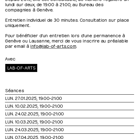
lundi sur deux, de 19:00 à 21:00, au Bureau des
compagnies à Genève.
Entretien individuel de 30 minutes. Consultation sur place
uniquement.
Pour bénéficier d’un entretien lors d’une permanence à
Genève ou Lausanne, merci de vous inscrire au préalable
par email à
info@lab-of-arts.com
.
Avec
LAB-OF-ARTS
Séances
LUN. 27.01.2025, 19:00⁠–⁠21:00
LUN. 10.02.2025, 19:00⁠–⁠21:00
LUN. 24.02.2025, 19:00⁠–⁠21:00
LUN. 10.03.2025, 19:00⁠–⁠21:00
LUN. 24.03.2025, 19:00⁠–⁠21:00
LUN. 07.04.2025, 19:00⁠–⁠21:00