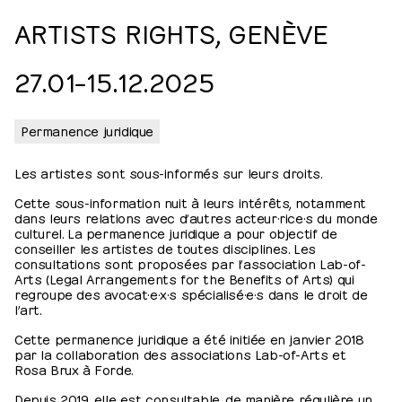
ARTISTS RIGHTS, GENÈVE
27.01⁠–⁠​15.12.2025
Permanence juridique
Les artistes sont sous-informés sur leurs droits.
Cette sous-information nuit à leurs intérêts, notamment
dans leurs relations avec d’autres acteur·rice·s du monde
culturel. La permanence juridique a pour objectif de
conseiller les artistes de toutes disciplines. Les
consultations sont proposées par l’association Lab-of-
Arts (Legal Arrangements for the Benefits of Arts) qui
regroupe des avocat·e·x·s spécialisé·e·s dans le droit de
l’art.
Cette permanence juridique a été initiée en janvier 2018
par la collaboration des associations Lab-of-Arts et
Rosa Brux à Forde.
Depuis 2019, elle est consultable, de manière régulière un