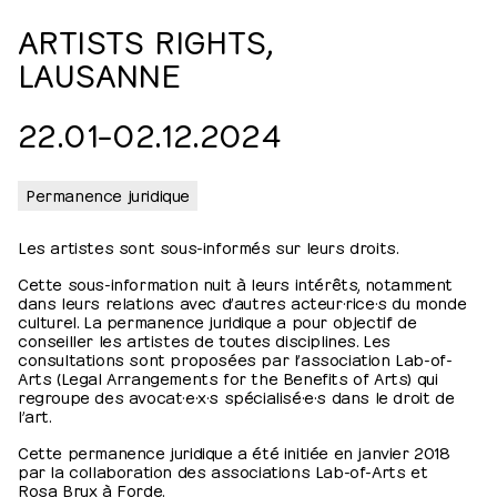
ARTISTS RIGHTS,
LAUSANNE
22.01⁠–⁠​02.12.2024
Permanence juridique
Les artistes sont sous-informés sur leurs droits.
Cette sous-information nuit à leurs intérêts, notamment
dans leurs relations avec d’autres acteur·rice·s du monde
culturel. La permanence juridique a pour objectif de
conseiller les artistes de toutes disciplines. Les
consultations sont proposées par l’association Lab-of-
Arts (Legal Arrangements for the Benefits of Arts) qui
regroupe des avocat·e·x·s spécialisé·e·s dans le droit de
l’art.
Cette permanence juridique a été initiée en janvier 2018
par la collaboration des associations Lab-of-Arts et
Rosa Brux à Forde.