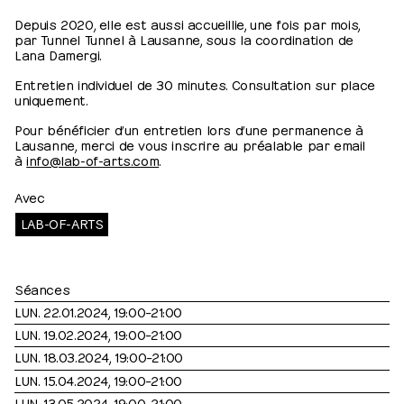
Depuis 2020, elle est aussi accueillie, une fois par mois,
par Tunnel Tunnel à Lausanne, sous la coordination de
Lana Damergi.
Entretien individuel de 30 minutes. Consultation sur place
uniquement.
Pour bénéficier d’un entretien lors d’une permanence à
Lausanne, merci de vous inscrire au préalable par email
à
info@lab-of-arts.com
.
Avec
LAB-OF-ARTS
Séances
LUN. 22.01.2024, 19:00⁠–⁠21:00
LUN. 19.02.2024, 19:00⁠–⁠21:00
LUN. 18.03.2024, 19:00⁠–⁠21:00
LUN. 15.04.2024, 19:00⁠–⁠21:00
LUN. 13.05.2024, 19:00⁠–⁠21:00